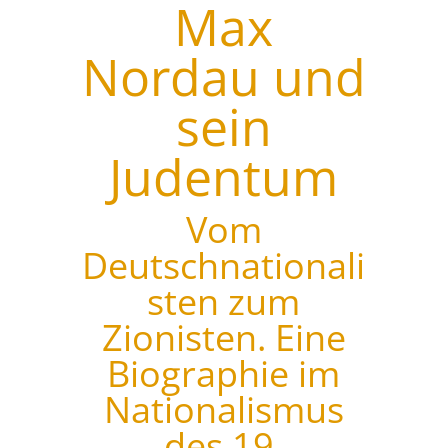
Max
Nordau und
sein
Judentum
Vom
Deutschnationali
sten zum
Zionisten. Eine
Biographie im
Nationalismus
des 19.