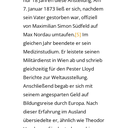
nur 18 Jahren diese Anstellung. Am
7. Januar 1873 ließ er sich, nachdem
sein Vater gestorben war, offiziell
von Maximilian Simon Südfeld auf
Max Nordau umtaufen.
[5]
Im
gleichen Jahr beendete er sein
Medizinstudium. Er leistete seinen
Militärdienst in Wien ab und schrieb
gleichzeitig für den Pester Lloyd
Berichte zur Weltausstellung.
Anschließend begab er sich mit
seinem angesparten Geld auf
Bildungsreise durch Europa. Nach
dieser Erfahrung im Ausland
übersiedelte er, ähnlich wie Theodor