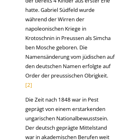
der bereits 4 Kinder aus erster Ehe
hatte. Gabriel Südfeld wurde
während der Wirren der
napoleonischen Kriege in
Krotoschnin in Preussen als Simcha
ben Mosche geb­oren. Die
Namensänderung vom jüdischen auf
den deutschen Namen erfolgte auf
Order der preussischen Obrigkeit.
[2]
Die Zeit nach 1848 war in Pest
geprägt von einem erstarkenden
ungarischen Nationalbewusstsein.
Der deutsch geprägte Mittelstand
war in akademischen Berufen weit