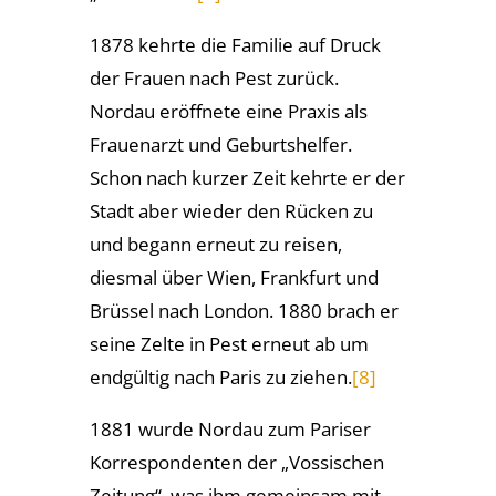
1878 kehrte die Familie auf Druck
der Frauen nach Pest zurück.
Nordau eröffnete eine Praxis als
Frauenarzt und Geburtshelfer.
Schon nach kurzer Zeit kehrte er der
Stadt aber wieder den Rücken zu
und begann erneut zu reisen,
diesmal über Wien, Frankfurt und
Brüssel nach London. 1880 brach er
seine Zelte in Pest erneut ab um
endgültig nach Paris zu ziehen.
[8]
1881 wurde Nordau zum Pariser
Korrespondenten der „Vossischen
Zeitung“, was ihm gemeinsam mit