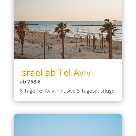
Israel ab Tel Aviv
ab 758 €
8 Tage Tel Aviv inklusive 3 Tagesausflüge